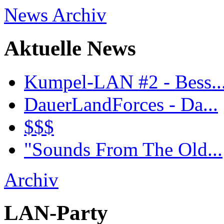
News Archiv
Aktuelle News
Kumpel-LAN #2 - Bess..
DauerLandForces - Da...
$$$
"Sounds From The Old...
Archiv
LAN-Party