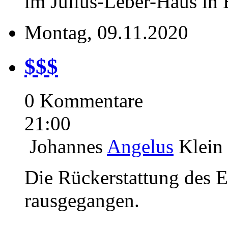
im Julius-Leber-Haus in 
Montag, 09.11.2020
$$$
0 Kommentare
21:00
Johannes
Angelus
Klein
Die Rückerstattung des Ein
rausgegangen.