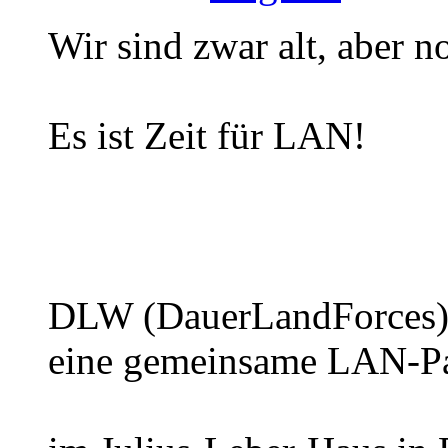
Wir sind zwar alt, aber no
Es ist Zeit für LAN!
DLW (DauerLandForces) v
eine gemeinsame LAN-P