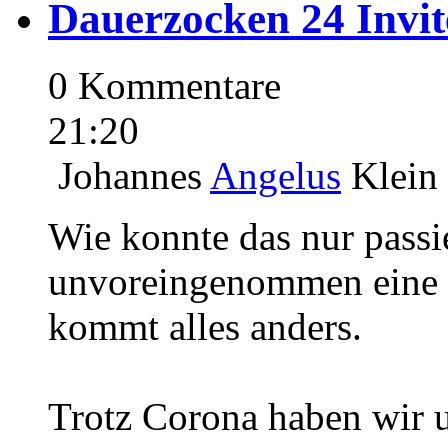
Dauerzocken 24 Invite
0 Kommentare
21:20
Johannes
Angelus
Klein
Wie konnte das nur passi
unvoreingenommen eine k
kommt alles and
Trotz Corona haben wir 