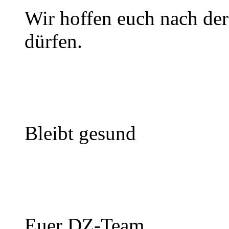
Wir hoffen euch nach de
dürfen.
Bleibt gesund
Euer DZ-Team