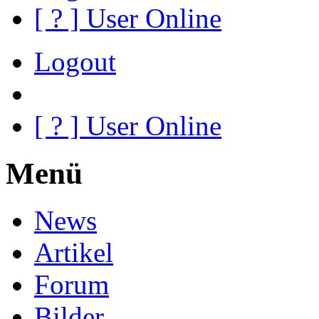
[
?
] User Online
Logout
[
?
] User Online
Menü
News
Artikel
Forum
Bilder