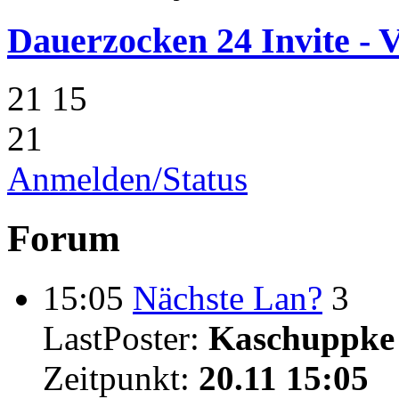
Dauerzocken 24 Invite - V
21
15
21
Anmelden/Status
Forum
15:05
Nächste Lan?
3
LastPoster:
Kaschuppke
Zeitpunkt:
20.11 15:05