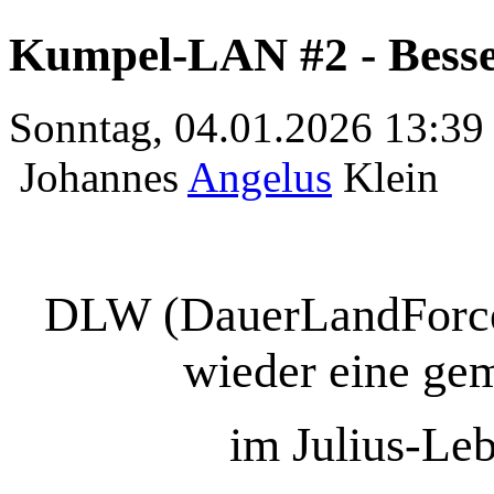
Kumpel-LAN #2 - Besser
Sonntag, 04.01.2026 13:39
Johannes
Angelus
Klein
DLW (DauerLandForces
wieder eine g
im Julius-Le