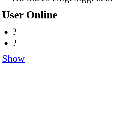
User Online
?
?
Show