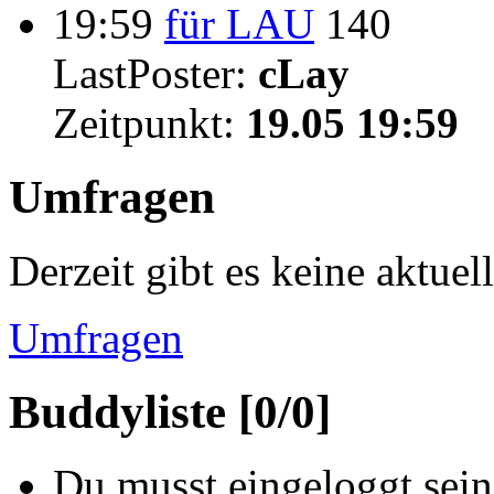
19:59
für LAU
140
LastPoster:
cLay
Zeitpunkt:
19.05 19:59
Umfragen
Derzeit gibt es keine aktue
Umfragen
Buddyliste [0/0]
Du musst eingeloggt sein