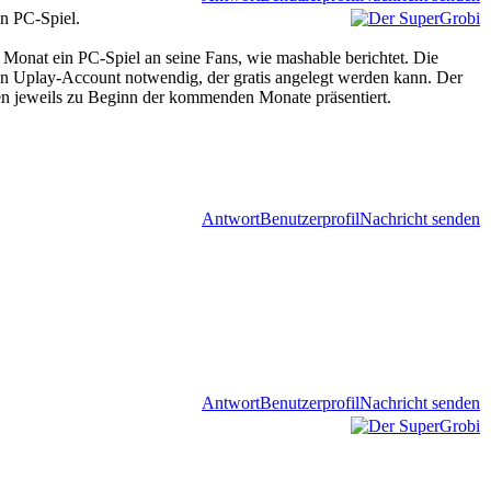
in PC-Spiel.
 Monat ein PC-Spiel an seine Fans, wie mashable berichtet. Die
 ein Uplay-Account notwendig, der gratis angelegt werden kann. Der
rden jeweils zu Beginn der kommenden Monate präsentiert.
Antwort
Benutzerprofil
Nachricht senden
Antwort
Benutzerprofil
Nachricht senden