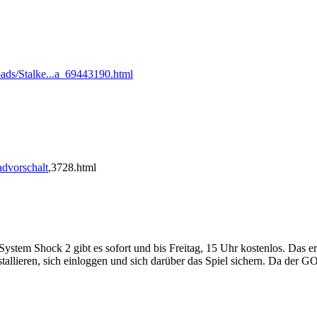
ads/Stalke...a_69443190.html
advorschalt
,3728.html
stem Shock 2 gibt es sofort und bis Freitag, 15 Uhr kostenlos. Das e
lieren, sich einloggen und sich darüber das Spiel sichern. Da der GOG-