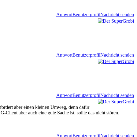
Antwort
Benutzerprofil
Nachricht senden
Antwort
Benutzerprofil
Nachricht senden
Antwort
Benutzerprofil
Nachricht senden
rfordert aber einen kleinen Umweg, denn dafür
Client aber auch eine gute Sache ist, sollte das nicht stören.
Antwort
Benutzerprofil
Nachricht senden