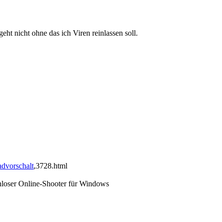
 geht nicht ohne das ich Viren reinlassen soll.
advorschalt
,3728.html
nloser Online-Shooter für Windows