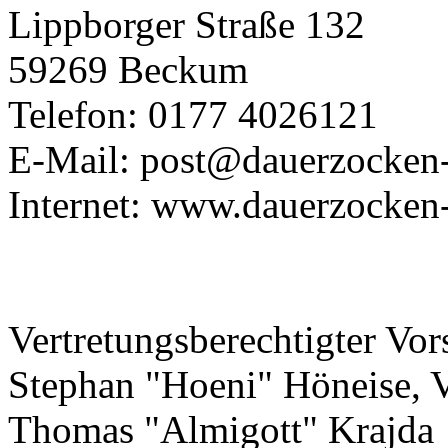
Lippborger Straße 132
59269 Beckum
Telefon: 0177 4026121
E-Mail: post@dauerzocken
Internet: www.dauerzocken
Vertretungsberechtigter Vor
Stephan "Hoeni" Höneise, V
Thomas "Almigott" Krajda