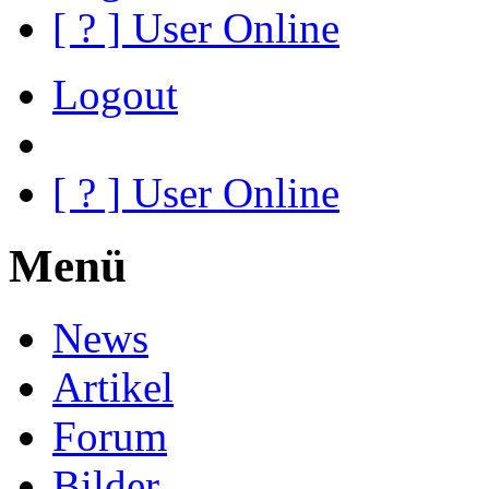
[
?
] User Online
Logout
[
?
] User Online
Menü
News
Artikel
Forum
Bilder