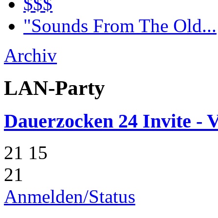
$$$
"Sounds From The Old...
Archiv
LAN-Party
Dauerzocken 24 Invite - V
21
15
21
Anmelden/Status