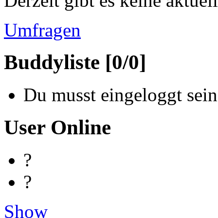
Derzeit gibt es keine aktue
Umfragen
Buddyliste [0/0]
Du musst eingeloggt sein
User Online
?
?
Show