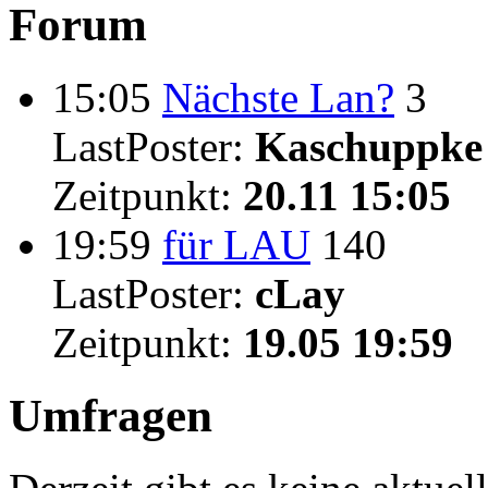
Forum
15:05
Nächste Lan?
3
LastPoster:
Kaschuppke
Zeitpunkt:
20.11 15:05
19:59
für LAU
140
LastPoster:
cLay
Zeitpunkt:
19.05 19:59
Umfragen